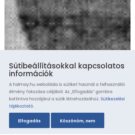
Sütibeállításokkal kapcsolatos
információk
A halmay.hu weboldala is sütiket használ a felhasználói
élmény fokozása céljából. Az „Elfogadás” gombra
kattintva hozzájárul a sütik létrehozásához.
Sütikezelési
tájékoztató
.
Elfogadás
Köszönöm, nem