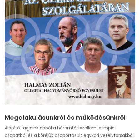
Megalakulásunkról és működésünkről
Alapító tagjaink abból a háromfős szellemi olimpiai
csapatból és a köréjük csoportosult egykori vetélytársakból