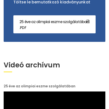
Töltse le bemutatkozó kiadványunkat
25 éve az olimpiai eszme szolgálatában
.PDF
Videó archívum
25 éve az olimpiai eszme szolgálatában