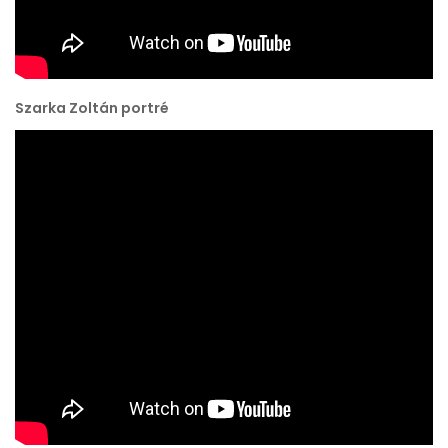
Szarka Zoltán portré