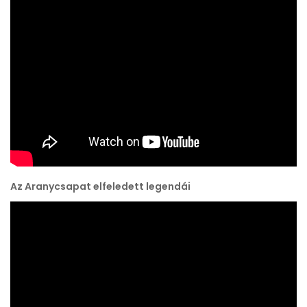
Az Aranycsapat elfeledett legendái