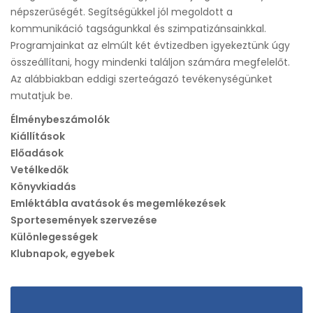
népszerűségét. Segítségükkel jól megoldott a
kommunikáció tagságunkkal és szimpatizánsainkkal.
Programjainkat az elmúlt két évtizedben igyekeztünk úgy
összeállítani, hogy mindenki találjon számára megfelelőt.
Az alábbiakban eddigi szerteágazó tevékenységünket
mutatjuk be.
Élménybeszámolók
Kiállítások
Előadások
Vetélkedők
Könyvkiadás
Emléktábla avatások és megemlékezések
Sportesemények szervezése
Különlegességek
Klubnapok, egyebek