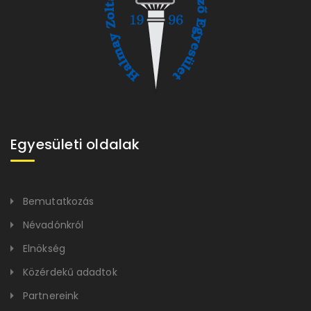
Egyesületi oldalak
Bemutatkozás
Névadónkról
Elnökség
Közérdekű adadtok
Partnereink