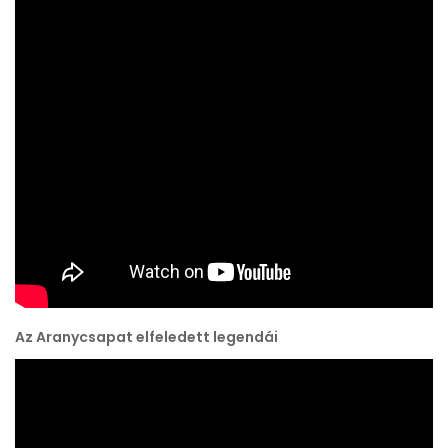
Az Aranycsapat elfeledett legendái