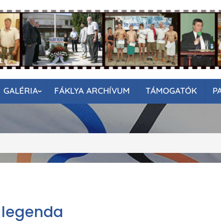
GALÉRIA
FÁKLYA ARCHÍVUM
TÁMOGATÓK
P
i legenda