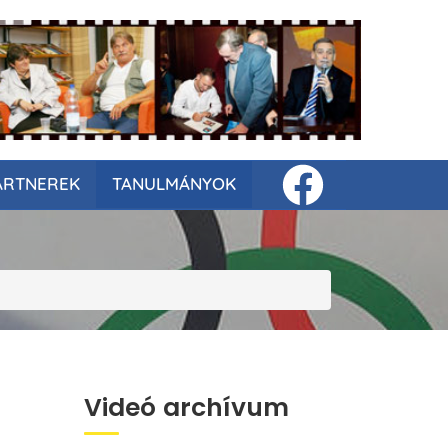
ARTNEREK
TANULMÁNYOK
Videó archívum