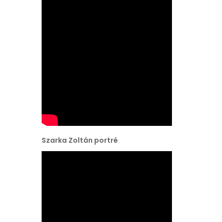
Szarka Zoltán portré