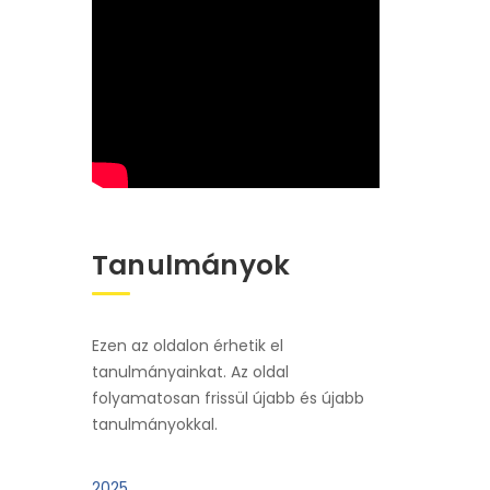
Tanulmányok
Ezen az oldalon érhetik el
tanulmányainkat. Az oldal
folyamatosan frissül újabb és újabb
tanulmányokkal.
2025