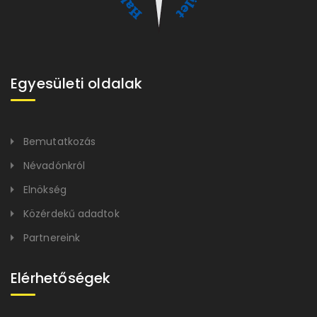
Egyesületi oldalak
Bemutatkozás
Névadónkról
Elnökség
Közérdekű adadtok
Partnereink
Elérhetőségek