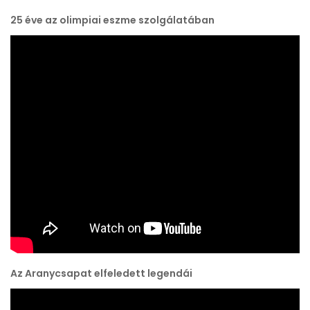
25 éve az olimpiai eszme szolgálatában
Az Aranycsapat elfeledett legendái