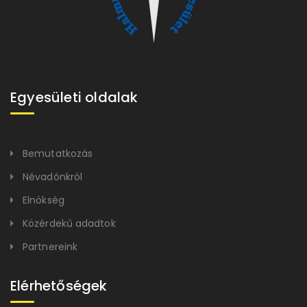
Egyesületi oldalak
Bemutatkozás
Névadónkról
Elnökség
Közérdekű adadtok
Partnereink
Elérhetőségek