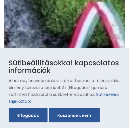
Sütibeállításokkal kapcsolatos
információk
A halmay.hu weboldala is sütiket használ a felhasználói
élmény fokozása céljából. Az „Elfogadás” gombra
kattintva hozzájárul a sütik létrehozásához.
Sütikezelési
tájékoztató
.
Elfogadás
Köszönöm, nem