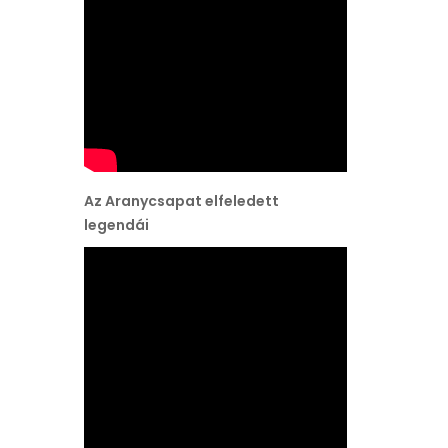
Az Aranycsapat elfeledett
legendái