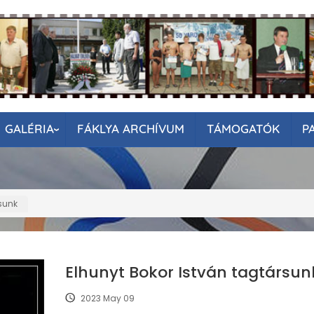
GALÉRIA
FÁKLYA ARCHÍVUM
TÁMOGATÓK
P
rsunk
Elhunyt Bokor István tagtársun
2023 May 09