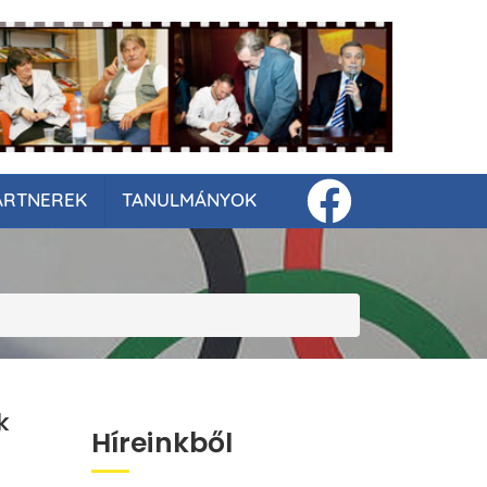
ARTNEREK
TANULMÁNYOK
k
Híreinkből