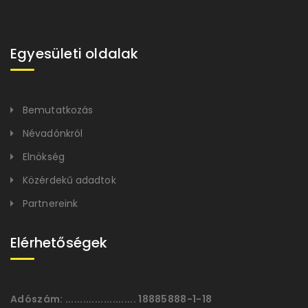
Egyesületi oldalak
Bemutatkozás
Névadónkról
Elnökség
Közérdekű adadtok
Partnereink
Elérhetőségek
Adószám:
........................ 18885888-1-18