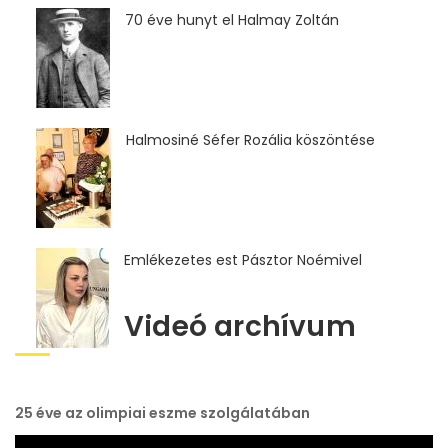
70 éve hunyt el Halmay Zoltán
Halmosiné Séfer Rozália köszöntése
Emlékezetes est Pásztor Noémivel
Videó archívum
25 éve az olimpiai eszme szolgálatában