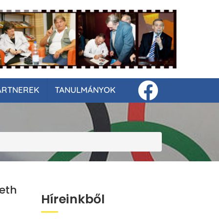
ARTNEREK
TANULMÁNYOK
eth
Híreinkből