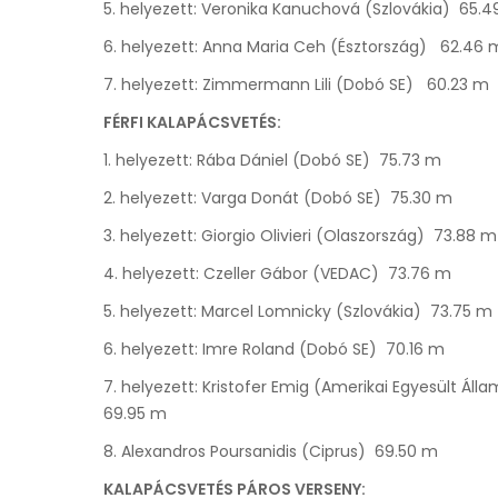
5. helyezett: Veronika Kanuchová (Szlovákia) 65.
6. helyezett: Anna Maria Ceh (Észtország) 62.46 
7. helyezett: Zimmermann Lili (Dobó SE) 60.23 m
FÉRFI KALAPÁCSVETÉS:
1. helyezett: Rába Dániel (Dobó SE) 75.73 m
2. helyezett: Varga Donát (Dobó SE) 75.30 m
3. helyezett: Giorgio Olivieri (Olaszország) 73.88 m
4. helyezett: Czeller Gábor (VEDAC) 73.76 m
5. helyezett: Marcel Lomnicky (Szlovákia) 73.75 m
6. helyezett: Imre Roland (Dobó SE) 70.16 m
7. helyezett: Kristofer Emig (Amerikai Egyesült Áll
69.95 m
8. Alexandros Poursanidis (Ciprus) 69.50 m
KALAPÁCSVETÉS PÁROS VERSENY: