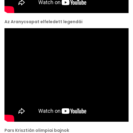
Az Aranycsapat elfeledett legendái
Pars Krisztián olimpiai bajnok