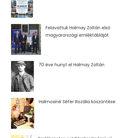
Felavattuk Halmay Zoltán első
magyarországi emléktábláját
70 éve hunyt el Halmay Zoltán
Halmosiné Séfer Rozália köszöntése