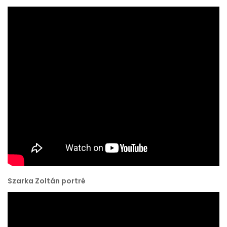
Szarka Zoltán portré