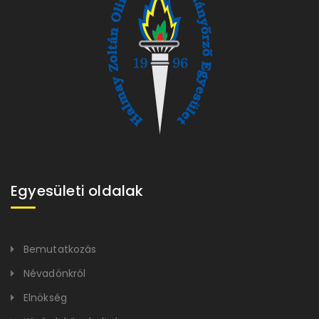
Egyesületi oldalak
Bemutatkozás
Névadónkról
Elnökség