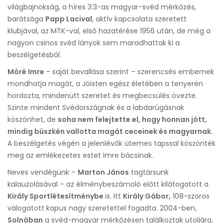
világbajnokság, a híres 3:3-as magyar-svéd mérkőzés,
barátsága
Papp Lacival
, aktív kapcsolata szeretett
klubjával, az MTK-val, első hazatérése 1956 után, de még a
nagyon csinos svéd lányok sem maradhattak ki a
beszélgetésből.
Móré Imre
– saját bevallása szerint – szerencsés embernek
mondhatja magát, a Jóisten egész életében a tenyerén
hordozta, mindenütt szeretet és megbecsülés övezte.
Szinte mindent Svédországnak és a labdarúgásnak
köszönhet, de
soha nem felejtette el, hogy honnan jött,
mindig büszkén vallotta magát ceceinek és magyarnak
.
A beszélgetés végén a jelenlévők ütemes tapssal köszönték
meg az emlékezetes estet Imre bácsinak.
Neves vendégünk –
Marton János
tagtársunk
kalauzolásával – az élménybeszámoló előtt kilátogatott a
Király Sportlétesítménybe
is. Itt
Király Gábor,
108-szoros
válogatott kapus nagy szeretettel fogadta. 2004-ben,
Solnában
a svéd-magyar mérkőzésen találkoztak utoljára,