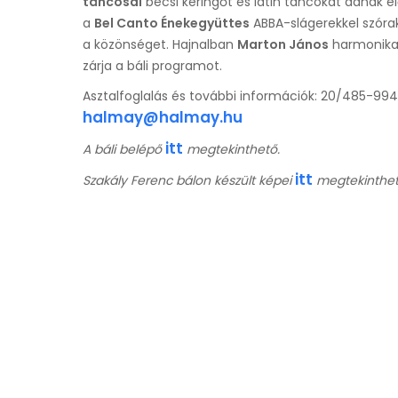
táncosai
bécsi keringőt és latin táncokat adnak e
a
Bel Canto Énekegyüttes
ABBA-slágerekkel szóra
a közönséget. Hajnalban
Marton János
harmonika
zárja a báli programot.
Asztalfoglalás és további információk: 20/485-99
halmay@halmay.hu
itt
A báli belépő
megtekinthető.
itt
Szakály Ferenc bálon készült képei
megtekinthet