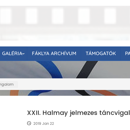
GALÉRIA
FÁKLYA ARCHÍVUM
TÁMOGATÓK
P
cvigalom
XXII. Halmay jelmezes táncvig
2019 Jan 22