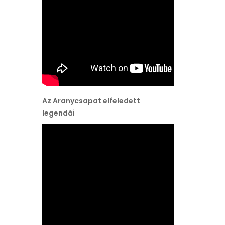
Az Aranycsapat elfeledett
legendái