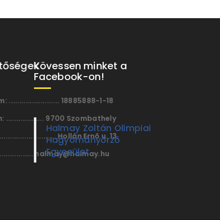
Kövessen minket a
Facebook-on!
Halmay Zoltán Olimpiai
Hagyományőrző
Egyesület