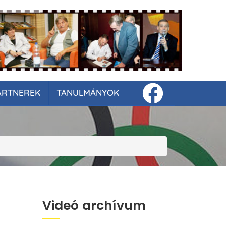
ARTNEREK
TANULMÁNYOK
Videó archívum