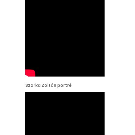
Szarka Zoltán portré