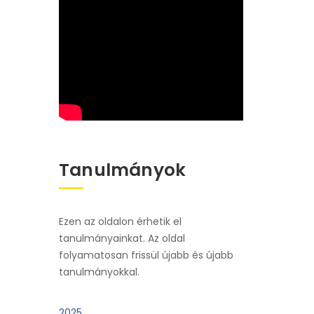
Tanulmányok
Ezen az oldalon érhetik el
tanulmányainkat. Az oldal
folyamatosan frissül újabb és újabb
tanulmányokkal.
2025