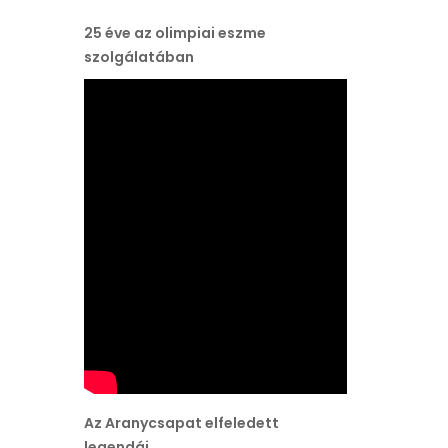
25 éve az olimpiai eszme
szolgálatában
Az Aranycsapat elfeledett
legendái