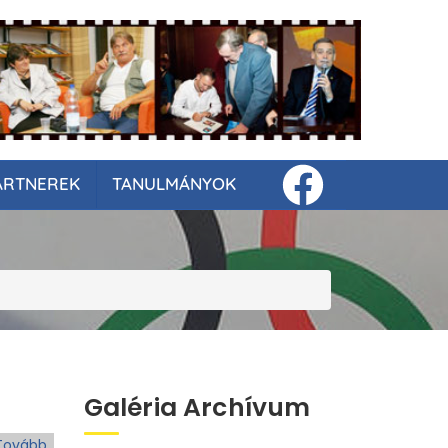
ARTNEREK
TANULMÁNYOK
Galéria Archívum
Tovább
(Hatan