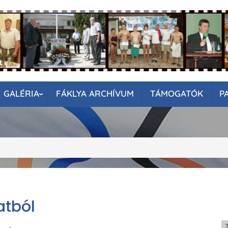
GALÉRIA
FÁKLYA ARCHÍVUM
TÁMOGATÓK
P
atból