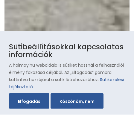
Sütibeállításokkal kapcsolatos
információk
A halmay.hu weboldala is sütiket használ a felhasználói
élmény fokozása céljából. Az „Elfogadás” gombra
kattintva hozzájárul a sütik létrehozásához.
Sütikezelési
tájékoztató
.
Elfogadás
Köszönöm, nem