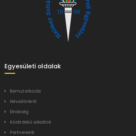
Egyesületi oldalak
Bemutatkozás
Névadónkról
Elnökség
Közérdekű adadtok
Partnereink