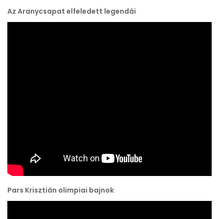
Az Aranycsapat elfeledett legendái
Pars Krisztián olimpiai bajnok