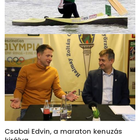
Csabai Edvin, a maraton kenuzás