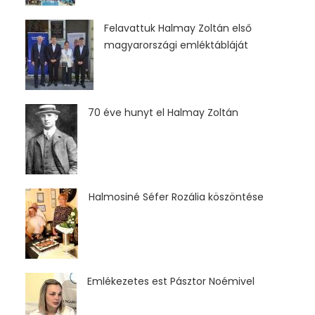
Felavattuk Halmay Zoltán első
magyarországi emléktábláját
70 éve hunyt el Halmay Zoltán
Halmosiné Séfer Rozália köszöntése
Emlékezetes est Pásztor Noémivel