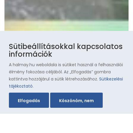
Sütibeállításokkal kapcsolatos
információk
A halmay.hu weboldala is sütiket használ a felhasználói
élmény fokozása céljából. Az „Elfogadás” gombra
kattintva hozzájárul a sütik létrehozásához.
Sütikezelési
tájékoztató
.
Elfogadás
Köszönöm, nem