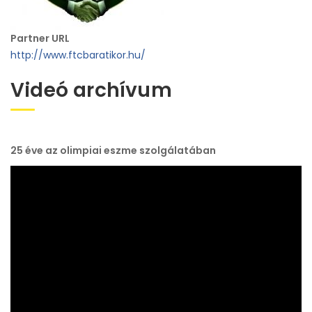
Partner URL
http://www.ftcbaratikor.hu/
Videó archívum
25 éve az olimpiai eszme szolgálatában