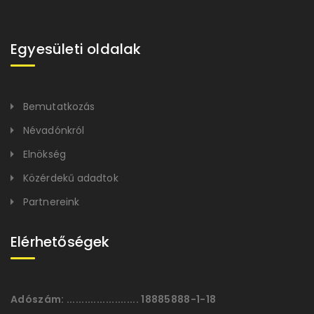
Egyesületi oldalak
Bemutatkozás
Névadónkról
Elnökség
Közérdekű adadtok
Partnereink
Elérhetőségek
Adószám:
........................ 18885888-1-18