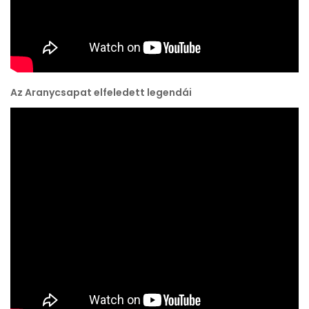
Az Aranycsapat elfeledett legendái