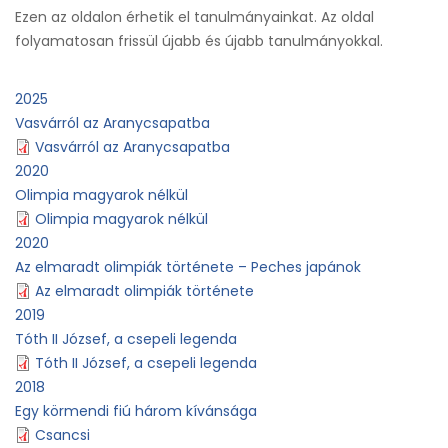
Ezen az oldalon érhetik el tanulmányainkat. Az oldal
folyamatosan frissül újabb és újabb tanulmányokkal.
2025
Vasvárról az Aranycsapatba
Vasvárról az Aranycsapatba
2020
Olimpia magyarok nélkül
Olimpia magyarok nélkül
2020
Az elmaradt olimpiák története – Peches japánok
Az elmaradt olimpiák története
2019
Tóth II József, a csepeli legenda
Tóth II József, a csepeli legenda
2018
Egy körmendi fiú három kívánsága
Csancsi