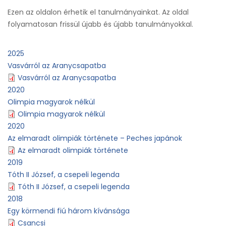
Ezen az oldalon érhetik el tanulmányainkat. Az oldal
folyamatosan frissül újabb és újabb tanulmányokkal.
2025
Vasvárról az Aranycsapatba
Vasvárról az Aranycsapatba
2020
Olimpia magyarok nélkül
Olimpia magyarok nélkül
2020
Az elmaradt olimpiák története – Peches japánok
Az elmaradt olimpiák története
2019
Tóth II József, a csepeli legenda
Tóth II József, a csepeli legenda
2018
Egy körmendi fiú három kívánsága
Csancsi