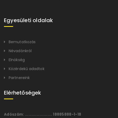
Egyesületi oldalak
Bemutatkozás
Névadónkról
Elnökség
Közérdekű adadtok
Partnereink
Elérhetőségek
Adószám:
........................ 18885888-1-18