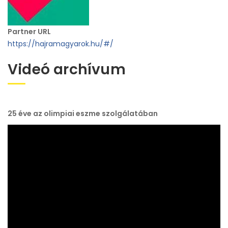
Partner URL
https://hajramagyarok.hu/#/
Videó archívum
25 éve az olimpiai eszme szolgálatában