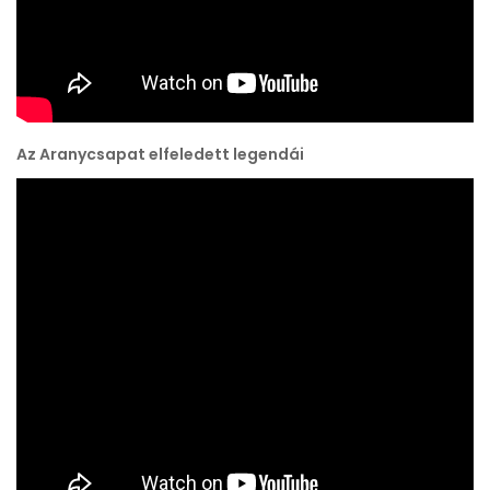
Az Aranycsapat elfeledett legendái