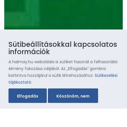
Sütibeállításokkal kapcsolatos
információk
A halmay.hu weboldala is sütiket használ a felhasználói
élmény fokozása céljából. Az „Elfogadás” gombra
kattintva hozzájárul a sütik létrehozásához.
Sütikezelési
tájékoztató
.
Elfogadás
Köszönöm, nem