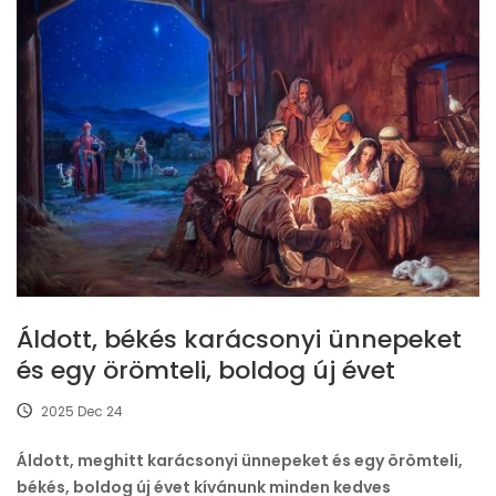
Áldott, békés karácsonyi ünnepeket
és egy örömteli, boldog új évet
2025 Dec 24
Áldott, meghitt karácsonyi ünnepeket és egy örömteli,
békés, boldog új évet kívánunk minden kedves