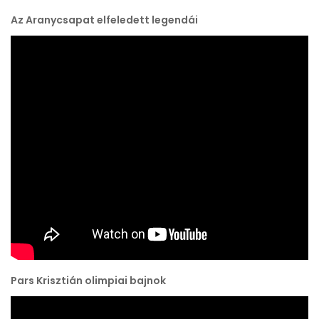
Az Aranycsapat elfeledett legendái
Pars Krisztián olimpiai bajnok