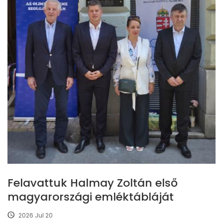
Felavattuk Halmay Zoltán első
magyarországi emléktábláját
2026 Jul 20