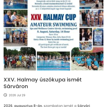
XXV. Halmay úszókupa ismét
Sárváron
2026 Jul 29
2026. augusztus 8-án
, szombaton ismét a
Sárvári