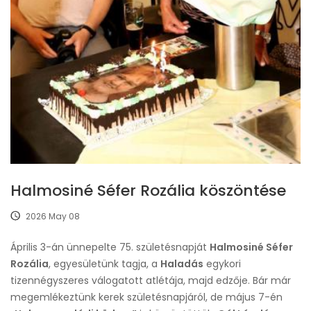
Halmosiné Séfer Rozália köszöntése
2026 May 08
Április 3-án ünnepelte 75. születésnapját
Halmosiné Séfer
Rozália
, egyesületünk tagja, a
Haladás
egykori
tizennégyszeres válogatott atlétája, majd edzője. Bár már
megemlékeztünk kerek születésnapjáról, de május 7-én