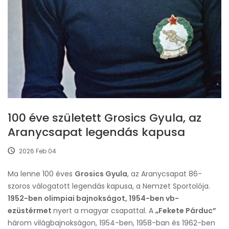
100 éve született Grosics Gyula, az
Aranycsapat legendás kapusa
2026 Feb 04
Ma lenne 100 éves
Grosics Gyula
, az Aranycsapat 86-
szoros válogatott legendás kapusa, a Nemzet Sportolója.
1952-ben olimpiai bajnokságot, 1954-ben vb-
ezüstérmet
nyert a magyar csapattal. A
„Fekete Párduc”
három világbajnokságon, 1954-ben, 1958-ban és 1962-ben