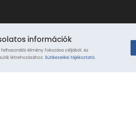
solatos információk
 felhasználói élmény fokozása céljából. Az
sütik létrehozásához.
Sütikezelési tájékoztató
.