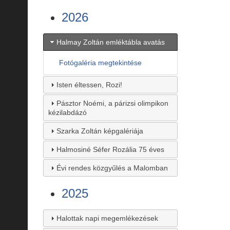
2026
Halmay Zoltán emléktábla avatás
Fotógaléria megtekintése
Isten éltessen, Rozi!
Pásztor Noémi, a párizsi olimpikon
kézilabdázó
Szarka Zoltán képgalériája
Halmosiné Séfer Rozália 75 éves
Évi rendes közgyűlés a Malomban
2025
Halottak napi megemlékezések