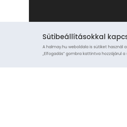
Sütibeállításokkal kapc
A halmay.hu weboldala is sütiket használ a
„Elfogadás” gombra kattintva hozzájárul a 