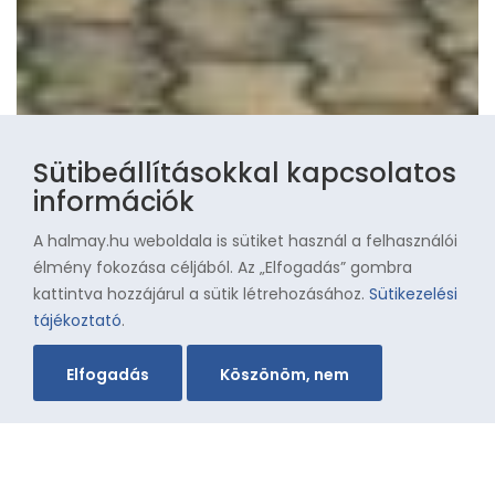
Sütibeállításokkal kapcsolatos
információk
A halmay.hu weboldala is sütiket használ a felhasználói
élmény fokozása céljából. Az „Elfogadás” gombra
kattintva hozzájárul a sütik létrehozásához.
Sütikezelési
tájékoztató
.
Elfogadás
Köszönöm, nem