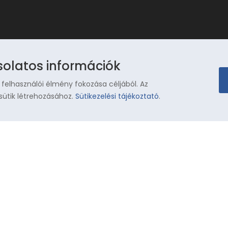
solatos információk
 felhasználói élmény fokozása céljából. Az
sütik létrehozásához.
Sütikezelési tájékoztató
.