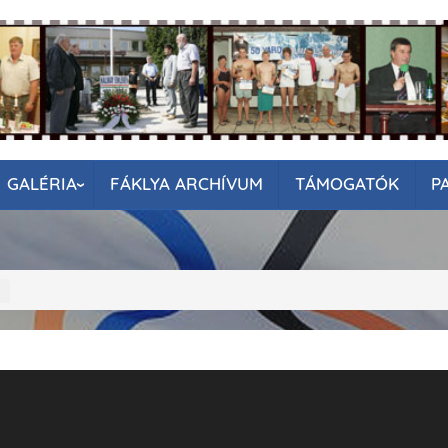
GALÉRIA
FÁKLYA ARCHÍVUM
TÁMOGATÓK
P