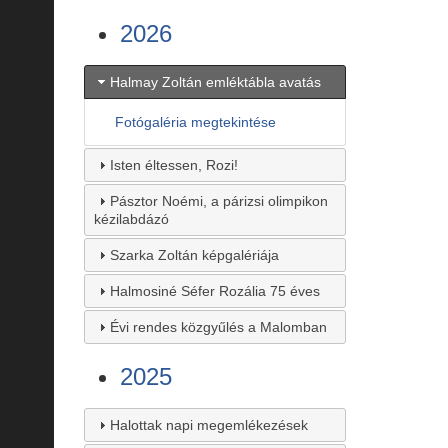
2026
Halmay Zoltán emléktábla avatás
Fotógaléria megtekintése
Isten éltessen, Rozi!
Pásztor Noémi, a párizsi olimpikon
kézilabdázó
Szarka Zoltán képgalériája
Halmosiné Séfer Rozália 75 éves
Évi rendes közgyűlés a Malomban
2025
Halottak napi megemlékezések