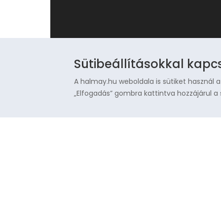
Sütibeállításokkal kapc
A halmay.hu weboldala is sütiket használ a
„Elfogadás” gombra kattintva hozzájárul a 