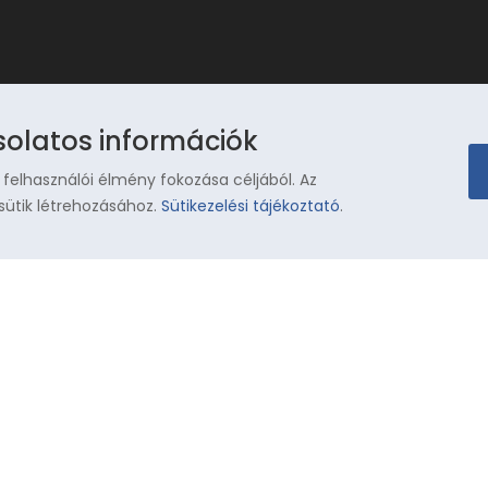
solatos információk
 felhasználói élmény fokozása céljából. Az
sütik létrehozásához.
Sütikezelési tájékoztató
.