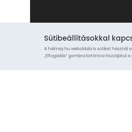
Sütibeállításokkal kapc
A halmay.hu weboldala is sütiket használ a
„Elfogadás” gombra kattintva hozzájárul a 