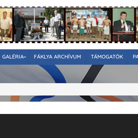
GALÉRIA
FÁKLYA ARCHÍVUM
TÁMOGATÓK
P