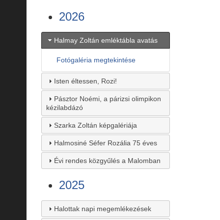
2026
Halmay Zoltán emléktábla avatás
Fotógaléria megtekintése
Isten éltessen, Rozi!
Pásztor Noémi, a párizsi olimpikon
kézilabdázó
Szarka Zoltán képgalériája
Halmosiné Séfer Rozália 75 éves
Évi rendes közgyűlés a Malomban
2025
Halottak napi megemlékezések