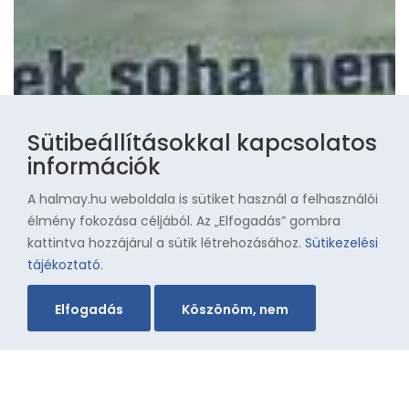
Sütibeállításokkal kapcsolatos
információk
A halmay.hu weboldala is sütiket használ a felhasználói
élmény fokozása céljából. Az „Elfogadás” gombra
kattintva hozzájárul a sütik létrehozásához.
Sütikezelési
tájékoztató
.
Elfogadás
Köszönöm, nem