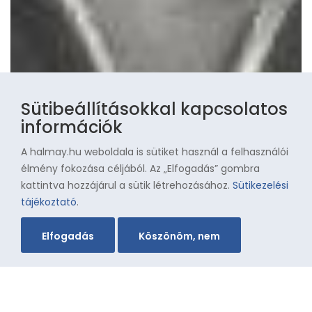
Sütibeállításokkal kapcsolatos
információk
A halmay.hu weboldala is sütiket használ a felhasználói
élmény fokozása céljából. Az „Elfogadás” gombra
kattintva hozzájárul a sütik létrehozásához.
Sütikezelési
tájékoztató
.
Elfogadás
Köszönöm, nem