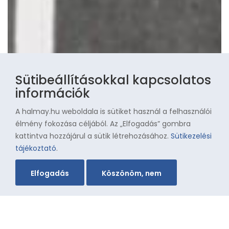
Sütibeállításokkal kapcsolatos
információk
A halmay.hu weboldala is sütiket használ a felhasználói
élmény fokozása céljából. Az „Elfogadás” gombra
kattintva hozzájárul a sütik létrehozásához.
Sütikezelési
tájékoztató
.
Elfogadás
Köszönöm, nem