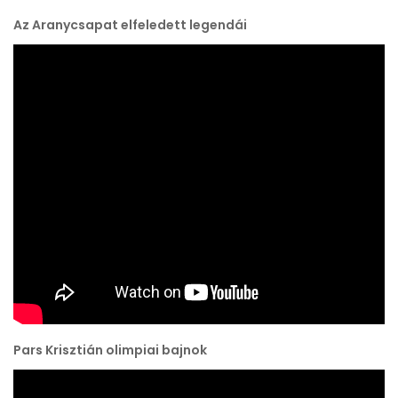
Az Aranycsapat elfeledett legendái
Pars Krisztián olimpiai bajnok