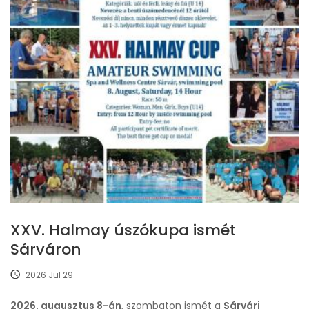
XXV. Halmay úszókupa ismét
Sárváron
2026 Jul 29
2026. augusztus 8-án
, szombaton ismét a
Sárvári