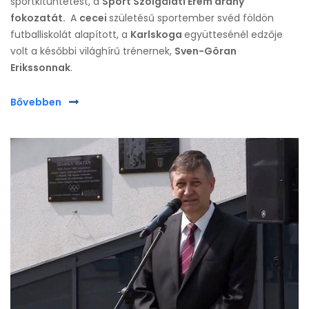
sportkitüntetést, a
Sport Szolgálati Érem arany
fokozatát.
A
cecei
születésű sportember svéd földön
futballiskolát alapított, a
Karlskoga
együttesénél edzője
volt a későbbi világhírű trénernek,
Sven-Göran
Erikssonnak
.
Bővebben