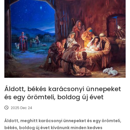
Áldott, békés karácsonyi ünnepeket
és egy örömteli, boldog új évet
2025 Dec 24
Áldott, meghitt karácsonyi ünnepeket és egy örömteli,
békés, boldog új évet kívánunk minden kedves