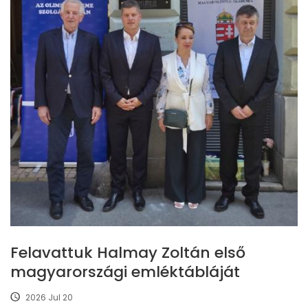
Felavattuk Halmay Zoltán első
magyarországi emléktábláját
2026 Jul 20