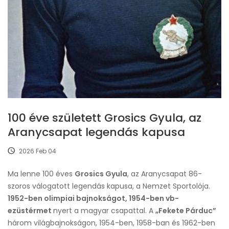
100 éve született Grosics Gyula, az
Aranycsapat legendás kapusa
2026 Feb 04
Ma lenne 100 éves
Grosics Gyula
, az Aranycsapat 86-
szoros válogatott legendás kapusa, a Nemzet Sportolója.
1952-ben olimpiai bajnokságot, 1954-ben vb-
ezüstérmet
nyert a magyar csapattal. A
„Fekete Párduc”
három világbajnokságon, 1954-ben, 1958-ban és 1962-ben