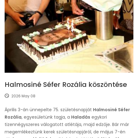
Halmosiné Séfer Rozália köszöntése
2026 May 08
Április 3-án ünnepelte 75. születésnapját
Halmosiné Séfer
Rozália
, egyesületünk tagja, a
Haladás
egykori
tizennégyszeres válogatott atlétája, majd edzője. Bár már
megemlékeztünk kerek születésnapjáról, de május 7-én